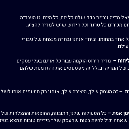
אל מדיה זורמת בדם שלנו
כל יום, כל היום.
זו העבודה
ו מכירים כל טרנד וכל חידוש שיש למדיה להציע
.
 אחד בתחומו. וביחד אנחנו נבחרת מנצחת של
גיבורי
ולם.
יחות
–
מדיה הירוס
הוקמה עבור כל אותם בעלי עסקים
 של המדיה ובגלל זה מפספסים את ההזדמנות שלהם
ות –
זה העסק שלך, היצירה שלך, אנחנו רק
חושפים אותו לעולם
מן אמת
–
כל הפעולות שלנו, התובנות, התוצאות וההצלחות של
אתה יכול להיות בטוח שהעסק שלך בידיים
טובות ונמצא בטיפ