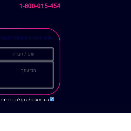
1-800-015-454
השאר פרטים והצטרף לנבחר
הנני מאשר/ת קבלת דברי פרסום על