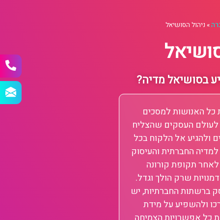
רה
»
ניהול הסושיאל
סושיאל
ע בסושיאל מדיה?
כל האנושות למסכים
ה לעולם העסקים שהצליח
ם ולהגיע אל הלקוח בכל
 למדיה החברתית והעיסוק
 לאחר תקופת קורונה
מנויות שרק הולך וגדל.
סק ברשתות החברתיות, יש
כו ולהשפיע על מידת
ת כל אפשרויות הצמיחה