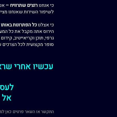
כ
י אנחנו
רוצים שתרוויח
–
אנח
לשיפור השירות שאנחנו מצי
כי אצלנו
כל הפתרונות באותו
הירוס
אתה מקבל את כל המע
גרפי, תוכן וקריאייטיב, קידום 
סופר
מקצועית לכל
הצרכים ש
עכשיו אחרי שראי
לעסק
אל ת
התקשר או השאר פרטים כאן למט