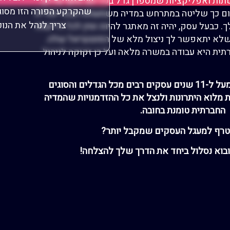
ות ואפליקציות שמספרן גדל בכל יום. נוסף על כך,
שהקרקע הפורה הזו מסוג
שום כך שליטה במתרחש במדיה משמעותה הבנה יסודית
צריך לנהל את הנוכ
כבעל עסק, יהיה זה מאתגר להיות זמין לכל דרישות
לא יתאפשר לך ניצול מלא של הפוטנציאל שלה.
תית היא עבודה במשרה מלאה ועל כן זקוקה לניהול
ל ל-11
שנים עסקים רבים מכל הגדלים והסוגים
לוא היתרונות ולנצל את כל ההזדמנויות שהמדיה
החברתית טומנת בחובה.
טרף למעגל העסקים שמקבל יותר?
ובוא נסלול ביחד את הדרך שלך להצלחה!