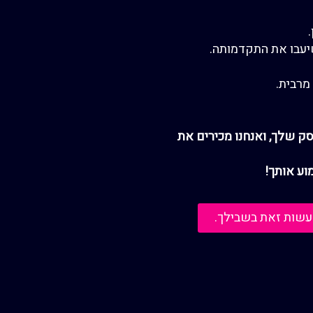
עבו את התקדמותה.
מרבית
.
ק שלך, ואנחנו מכירים את
וע אותך!
עשות זאת בשבילך.