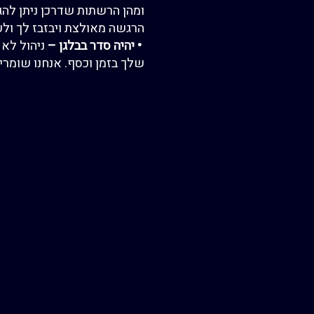
ומהן הרשתות
ש
דרכן ניתן לה
הרגשה מאולצת ויבזבז
לך
ולע
•
יהיה סדר בבלגן
–
ניהול לא
שלך בזמן וכסף. אנחנו שומרי