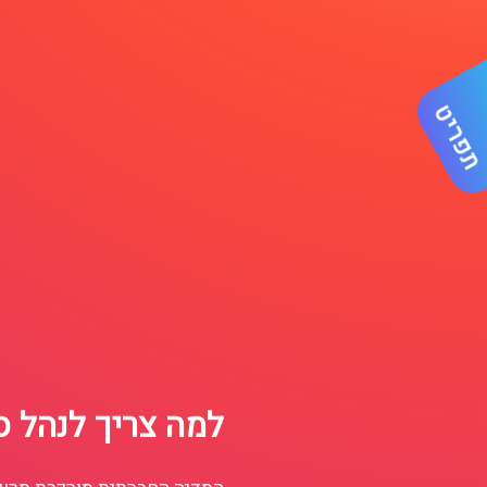
פריט
למה צריך לנהל ס