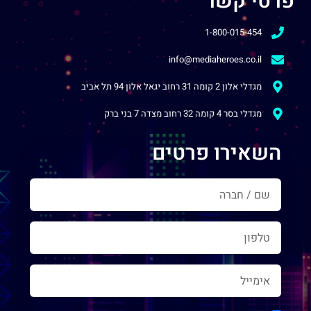
פרטי קשר
1-800-015-454
info@mediaheroes.co.il
מגדלי אלון 2 קומה 31 רחוב יגאל אלון 94 תל אביב
מגדלי בסר 4 קומה 32 רחוב מצדה 7 בני ברק
השאירו פרטים