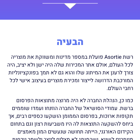
הבעיה
רשת
Asortie
פועלת במספר מדינות ומשווקת את מוצריה
לכל העולם, אולם אתר המכירות שלה היה ישן ולא יציב, היה
צורך לרענן את המיתוג שלו והוא גם לא תמך בפונקציונליות
המורכבת הדרושה לייצור ומכירת מוצרים בעיצוב אישי לכל
רחבי העולם.
כמו כן, הנהלת החברה לא היה מרוצה מתוצאות הפרסום
ברשת. עמודי הסושיאל של החברה הוזנחו ועמדו שוממים
תקופות ארוכות, בפרסום הממומן הושקעו כספים רבים, אך
ביחס להשקעה התוצאות לה היו משביעות רצון וגם בתחום
הקידום האורגני, הייתה תחושה שנעשים המון מאמצים
מיותרים לשווא, ושהמותג לא מצליח לייצר ולשמר נוכחות