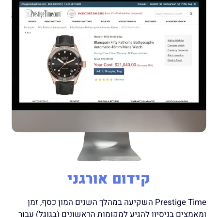
קידום אורגני
Prestige Time השקיעה במהלך השנים המון כסף, זמן
ומאמצים בניסיון להגיע למקומות הראשונים (בגוגל) עבור