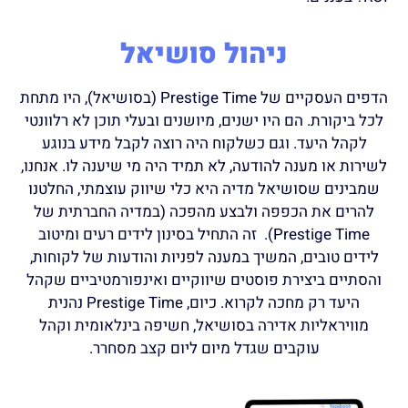
ניהול סושיאל
הדפים העסקיים של Prestige Time (בסושיאל), היו מתחת
לכל ביקורת. הם היו ישנים, מיושנים ובעלי תוכן לא רלוונטי
לקהל היעד. וגם כשלקוח היה רוצה לקבל מידע בנוגע
לשירות או מענה להודעה, לא תמיד היה מי שיענה לו. אנחנו,
שמבינים שסושיאל מדיה היא כלי שיווק עוצמתי, החלטנו
להרים את הכפפה ולבצע מהפכה (במדיה החברתית של
Prestige Time).
זה התחיל בסינון לידים רעים ומיטוב
לידים טובים, המשיך במענה לפניות והודעות של לקוחות,
והסתיים ביצירת פוסטים שיווקיים ואינפורמטיביים שקהל
היעד רק מחכה לקרוא. כיום, Prestige Time נהנית
מוויראליות אדירה בסושיאל, חשיפה בינלאומית וקהל
עוקבים שגדל מיום ליום קצב מסחרר.