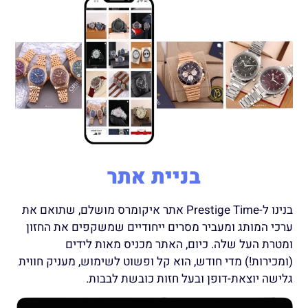
בניית אתר
בנינו ל-Prestige Time אתר איקומרס מושלם, שתואם את
ערכי המותג ומעביר מסרים ייחודיים שמשקפים את החזון
ומטרת העל שלה. כיום, האתר מכניס מאות לידים
(ומכירות!) מדי חודש, הוא קל ופשוט לשימוש, מעניק חווית
גלישה יוצאת-דופן ובעל חזות כובשת לבבות.