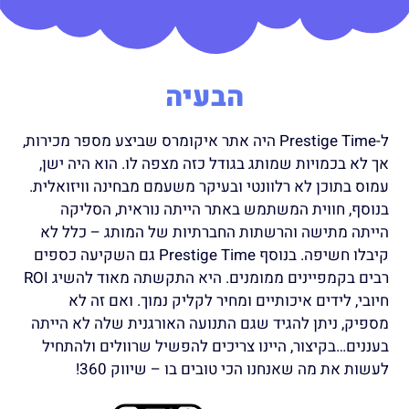
הבעיה
ל-Prestige Time היה אתר איקומרס שביצע מספר מכירות,
אך לא בכמויות שמותג בגודל כזה מצפה לו. הוא היה ישן,
עמוס בתוכן לא רלוונטי ובעיקר משעמם מבחינה וויזואלית.
בנוסף, חווית המשתמש באתר הייתה נוראית, הסליקה
הייתה מתישה והרשתות החברתיות של המותג – כלל לא
קיבלו חשיפה. בנוסף
Prestige Time גם השקיעה כספים
רבים בקמפיינים ממומנים. היא התקשתה מאוד להשיג ROI
חיובי, לידים איכותיים ומחיר לקליק נמוך. ואם זה לא
מספיק, ניתן להגיד שגם התנועה האורגנית שלה לא הייתה
בעננים…בקיצור, היינו צריכים להפשיל שרוולים ולהתחיל
לעשות את מה שאנחנו הכי טובים בו – שיווק 360!