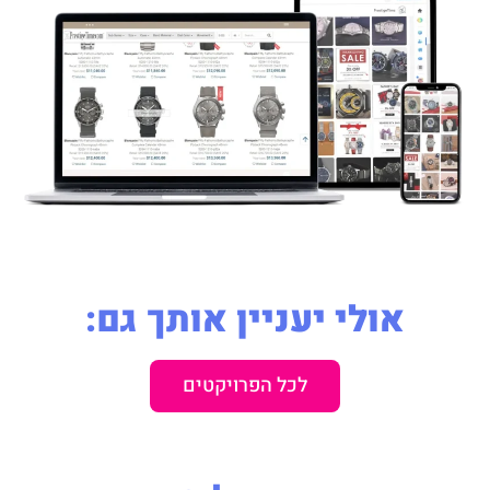
אולי יעניין אותך גם:
לכל הפרויקטים