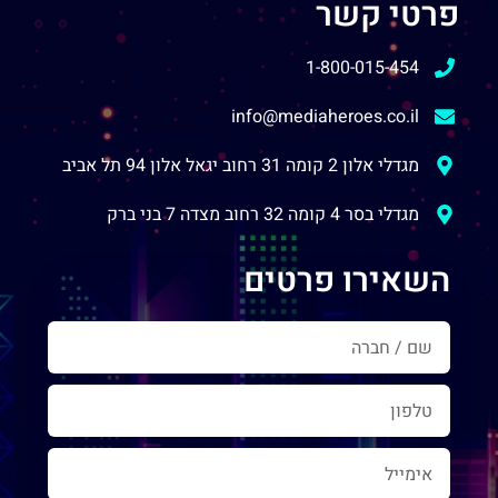
פרטי קשר
1-800-015-454
info@mediaheroes.co.il
מגדלי אלון 2 קומה 31 רחוב יגאל אלון 94 תל אביב
מגדלי בסר 4 קומה 32 רחוב מצדה 7 בני ברק
השאירו פרטים