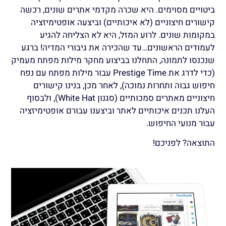
ביטויים מסוימים. היא שכרה מקדמי אתרים שונים, רכשה
קישורים חיצוניים (לא איכותיים) וביצעה אופטימיזציה
במקומות שונים. לרוע המזל, היא לא הצליחה להגיע
לעמודים הראשונים…עד שהכירה את גיבורי המדיה!
ברגע
שנכנסו לתמונה, התחלנו בביצוע מחקר מילות מפתח מעמיק
(כדי לדרג את Prestige Time עבור מילות מפתח עם נפח
חיפוש גבוה ותחרות נמוכה), לאחר מכן, בנינו קישורים
חיצוניים מאתרים סמכותיים (סגנון White Hat), ולבסוף
העלנו תכנים איכותיים לאתר וביצענו עבורם אופטימיזציה
עבור מנועי החיפוש.
התוצאה? לפניכם!