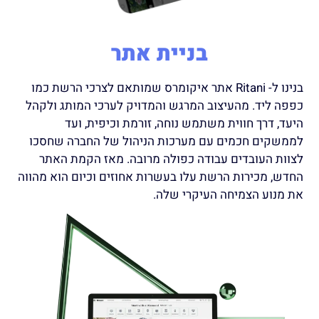
בניית אתר
בנינו ל- Ritani אתר איקומרס שמותאם לצרכי הרשת כמו
כפפה ליד. מהעיצוב המרגש והמדויק לערכי המותג ולקהל
היעד, דרך חווית משתמש נוחה, זורמת וכיפית, ועד
לממשקים חכמים עם מערכות הניהול של החברה שחסכו
לצוות העובדים עבודה כפולה מרובה. מאז הקמת האתר
החדש, מכירות הרשת עלו בעשרות אחוזים וכיום הוא מהווה
את מנוע הצמיחה העיקרי שלה.