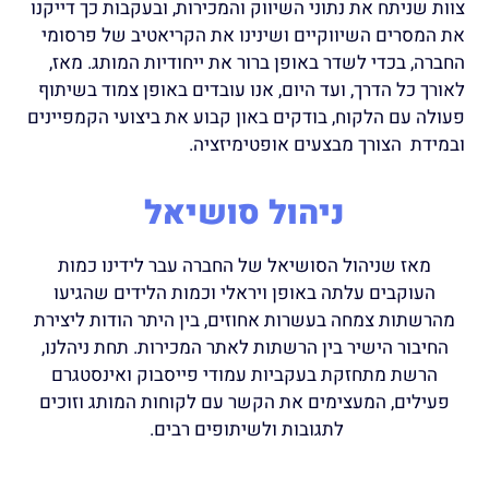
צוות שניתח את נתוני השיווק והמכירות, ובעקבות כך דייקנו
את המסרים השיווקיים ושינינו את הקריאטיב של פרסומי
החברה, בכדי לשדר באופן ברור את ייחודיות המותג. מאז,
לאורך כל הדרך, ועד היום, אנו עובדים באופן צמוד בשיתוף
פעולה עם הלקוח, בודקים באון קבוע את ביצועי הקמפיינים
ובמידת הצורך מבצעים אופטימיזציה.
ניהול סושיאל
מאז שניהול הסושיאל של החברה עבר לידינו כמות
העוקבים עלתה באופן ויראלי וכמות הלידים שהגיעו
מהרשתות צמחה בעשרות אחוזים, בין היתר הודות ליצירת
החיבור הישיר בין הרשתות לאתר המכירות. תחת ניהלנו,
הרשת מתחזקת בעקביות עמודי פייסבוק ואינסטגרם
פעילים, המעצימים את הקשר עם לקוחות המותג וזוכים
לתגובות ולשיתופים רבים.