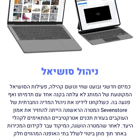
ניהול סושיאל
כמיזם חדשני ובועט שחי ונושם קהילה, פעילות הסושיאל
המקוטעת של המותג לא עלתה בקנה אחד עם תדמיתו ואף
פגעה בה. כשלקחנו לידינו את ניהול המדיה החברתית של
Sevenstore המטרה הראשונה הייתה להחזיר את אמון
העוקבים בעזרת תכנים אטרקטיביים המתאימים לקהלי
היעד. לאחר שהמטרה הושגה, המיקוד עבר לקידום המכירות
באתר תוך מתן ביטוי לשלל בתי האופנה המהווים חלק