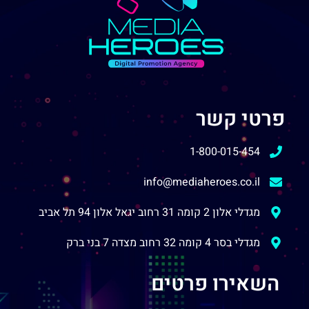
פרטי קשר
1-800-015-454
info@mediaheroes.co.il
מגדלי אלון 2 קומה 31 רחוב יגאל אלון 94 תל אביב
מגדלי בסר 4 קומה 32 רחוב מצדה 7 בני ברק
השאירו פרטים