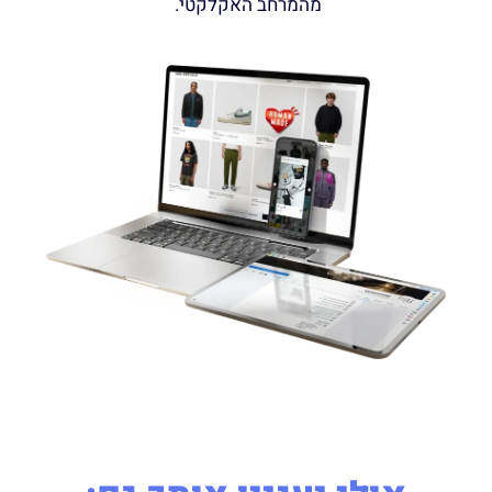
מהמרחב האקלקטי.