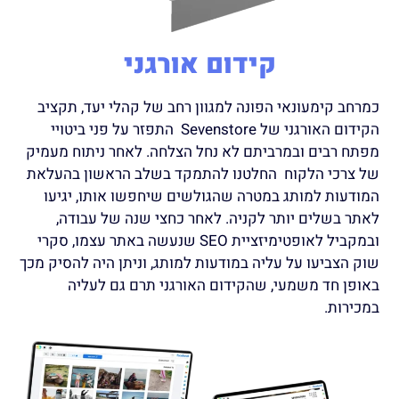
קידום אורגני
כמרחב קימעונאי הפונה למגוון רחב של קהלי יעד, תקציב
הקידום האורגני של Sevenstore התפזר על פני ביטויי
מפתח רבים ובמרביתם לא נחל הצלחה. לאחר ניתוח מעמיק
של צרכי הלקוח החלטנו להתמקד בשלב הראשון בהעלאת
המודעות למותג במטרה שהגולשים שיחפשו אותו, יגיעו
לאתר בשלים יותר לקניה. לאחר כחצי שנה של עבודה,
ובמקביל לאופטימיזציית SEO שנעשה באתר עצמו, סקרי
שוק הצביעו על עליה במודעות למותג, וניתן היה להסיק מכך
באופן חד משמעי, שהקידום האורגני תרם גם לעליה
במכירות.